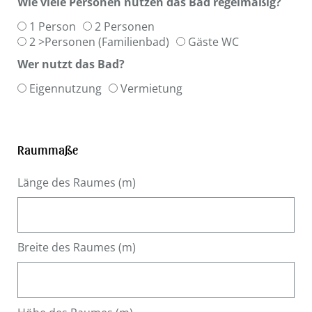
Wie viele Personen nutzen das Bad regelmäßig?
1 Person
2 Personen
2 >Personen (Familienbad)
Gäste WC
Wer nutzt das Bad?
Eigennutzung
Vermietung
Raummaße
Länge des Raumes (m)
Breite des Raumes (m)