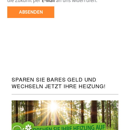
die Zukunft per
E-Mail
an uns widerrufen.
ABSENDEN
SPAREN SIE BARES GELD UND
WECHSELN JETZT IHRE HEIZUNG!