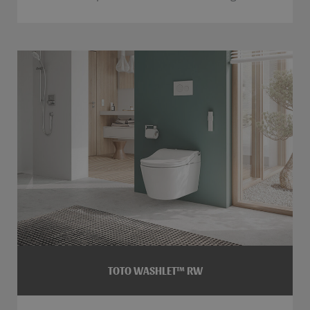
TOTO WASHLET™ RW