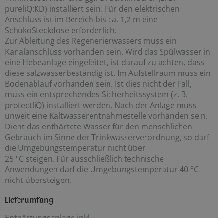
pureliQ:KD) installiert sein. Für den elektrischen
Anschluss ist im Bereich bis ca. 1,2 m eine
SchukoSteckdose erforderlich.
Zur Ableitung des Regenerierwassers muss ein
Kanalanschluss vorhanden sein. Wird das Spülwasser in
eine Hebeanlage eingeleitet, ist darauf zu achten, dass
diese salzwasserbeständig ist. Im Aufstellraum muss ein
Bodenablauf vorhanden sein. Ist dies nicht der Fall,
muss ein entsprechendes Sicherheitssystem (z. B.
protectliQ) installiert werden. Nach der Anlage muss
unweit eine Kaltwasserentnahmestelle vorhanden sein.
Dient das enthärtete Wasser für den menschlichen
Gebrauch im Sinne der Trinkwasserverordnung, so darf
die Umgebungstemperatur nicht über
25 °C steigen. Für ausschließlich technische
Anwendungen darf die Umgebungstemperatur 40 °C
nicht übersteigen.
Lieferumfang
Enthärtungsanlage inkl.