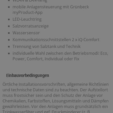
mobile Anlagensteuerung mit Grünbeck
myProduct-App
LED-Leuchtring
Salzvorratsanzeige
Wassersensor
Kommunikationsschnittstellen 2 x iQ-Comfort
Trennung von Salztank und Technik
individuelle Wahl zwischen den Betriebsmodi: Eco,
Power, Comfort, Individual oder Fix
Einbauvorbedingungen
Örtliche Installationsvorschriften, allgemeine Richtlinien
und technische Daten sind zu beachten. Der Aufstellort
muss frostsicher sein und den Schutz der Anlage vor
Chemikalien, Farbstoffen, Lösungsmitteln und Dämpfen
gewährleisten. Vor den Anlagen muss grundsätzlich ein
Trinkwasserfilter und ggf. Druckminderer (z. B.