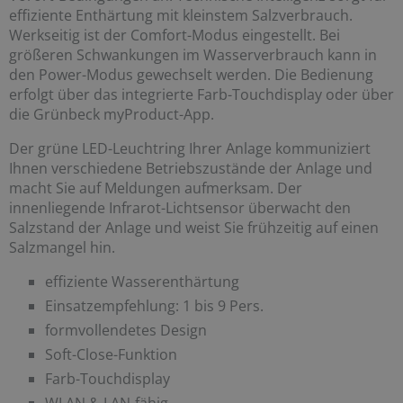
effiziente Enthärtung mit kleinstem Salzverbrauch.
Werkseitig ist der Comfort-Modus eingestellt. Bei
größeren Schwankungen im Wasserverbrauch kann in
den Power-Modus gewechselt werden. Die Bedienung
erfolgt über das integrierte Farb-Touchdisplay oder über
die Grünbeck myProduct-App.
Der grüne LED-Leuchtring Ihrer Anlage kommuniziert
Ihnen verschiedene Betriebszustände der Anlage und
macht Sie auf Meldungen aufmerksam. Der
innenliegende Infrarot-Lichtsensor überwacht den
Salzstand der Anlage und weist Sie frühzeitig auf einen
Salzmangel hin.
effiziente Wasserenthärtung
Einsatzempfehlung: 1 bis 9 Pers.
formvollendetes Design
Soft-Close-Funktion
Farb-Touchdisplay
WLAN & LAN-fähig