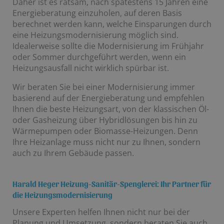
Daher ist es ratsam, nach spätestens 15 Jahren eine
Energieberatung einzuholen, auf deren Basis
berechnet werden kann, welche Einsparungen durch
eine Heizungsmodernisierung möglich sind.
Idealerweise sollte die Modernisierung im Frühjahr
oder Sommer durchgeführt werden, wenn ein
Heizungsausfall nicht wirklich spürbar ist.
Wir beraten Sie bei einer Modernisierung immer
basierend auf der Energieberatung und empfehlen
Ihnen die beste Heizungsart, von der klassischen Öl-
oder Gasheizung über Hybridlösungen bis hin zu
Wärmepumpen oder Biomasse-Heizungen. Denn
Ihre Heizanlage muss nicht nur zu Ihnen, sondern
auch zu Ihrem Gebäude passen.
Harald Heger Heizung-Sanitär-Spenglerei: Ihr Partner für
die Heizungsmodernisierung
Unsere Experten helfen Ihnen nicht nur bei der
Planung und Umsetzung, sondern beraten Sie auch